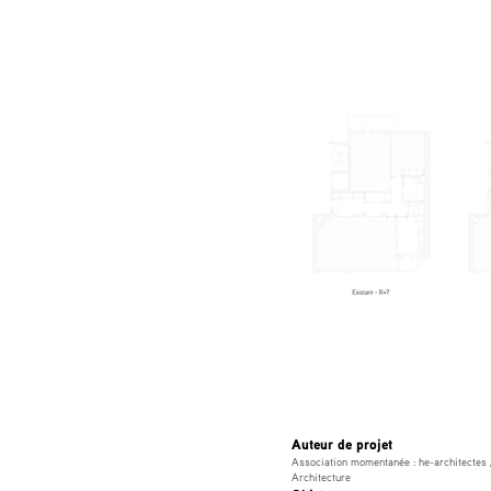
Auteur de projet
Association momentanée : he-architectes 
Architecture