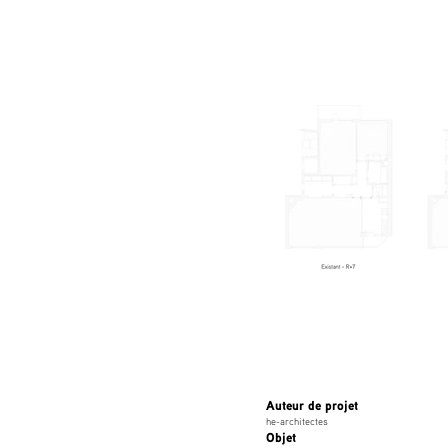
Auteur de projet
he-architectes
Objet