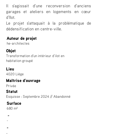
Il s'agissait d'une reconversion d'anciens
garages et ateliers en logements en cœur
d’îlot.
Le projet s'attaquait à la problématique de
dédensification en centre-ville.
Auteur de projet
he-architectes
Objet
Transformation d'un intérieur d’ilot en
habitation groupé
Lieu
4020 Liège
Maîtrise d'ouvrage
Privée
Statut
Esquisse : Septembre 2024 // Abandonné
Surface
680 m²
-
-
-
-