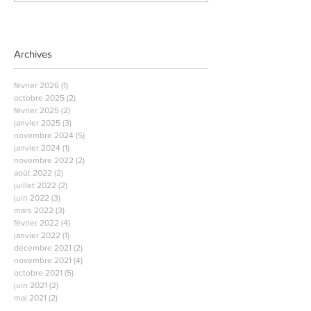
Archives
février 2026
(1)
1 post
octobre 2025
(2)
2 posts
février 2025
(2)
2 posts
janvier 2025
(3)
3 posts
novembre 2024
(5)
5 posts
janvier 2024
(1)
1 post
novembre 2022
(2)
2 posts
août 2022
(2)
2 posts
juillet 2022
(2)
2 posts
juin 2022
(3)
3 posts
mars 2022
(3)
3 posts
février 2022
(4)
4 posts
janvier 2022
(1)
1 post
décembre 2021
(2)
2 posts
novembre 2021
(4)
4 posts
octobre 2021
(5)
5 posts
juin 2021
(2)
2 posts
mai 2021
(2)
2 posts
avril 2021
(2)
2 posts