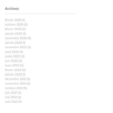
Archives
février 2026
(1)
1 post
octobre 2025
(2)
2 posts
février 2025
(2)
2 posts
janvier 2025
(3)
3 posts
novembre 2024
(5)
5 posts
janvier 2024
(1)
1 post
novembre 2022
(2)
2 posts
août 2022
(2)
2 posts
juillet 2022
(2)
2 posts
juin 2022
(3)
3 posts
mars 2022
(3)
3 posts
février 2022
(4)
4 posts
janvier 2022
(1)
1 post
décembre 2021
(2)
2 posts
novembre 2021
(4)
4 posts
octobre 2021
(5)
5 posts
juin 2021
(2)
2 posts
mai 2021
(2)
2 posts
avril 2021
(2)
2 posts
mars 2021
(2)
2 posts
février 2021
(2)
2 posts