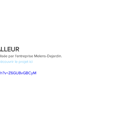
ALLEUR
lisée par l'entreprise Melens-Dejardin. 
écouvrir le projet ici
atch?v=Z6GU8vGBCyM