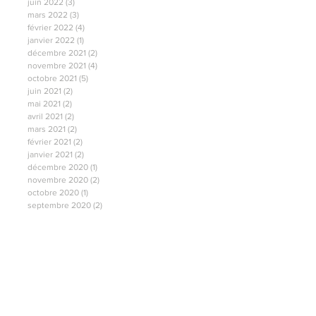
juin 2022
(3)
3 posts
mars 2022
(3)
3 posts
février 2022
(4)
4 posts
janvier 2022
(1)
1 post
décembre 2021
(2)
2 posts
novembre 2021
(4)
4 posts
octobre 2021
(5)
5 posts
juin 2021
(2)
2 posts
mai 2021
(2)
2 posts
avril 2021
(2)
2 posts
mars 2021
(2)
2 posts
février 2021
(2)
2 posts
janvier 2021
(2)
2 posts
décembre 2020
(1)
1 post
novembre 2020
(2)
2 posts
octobre 2020
(1)
1 post
septembre 2020
(2)
2 posts