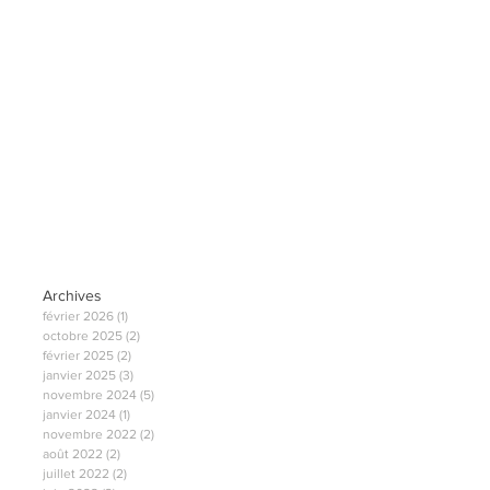
Archives
février 2026
(1)
1 post
octobre 2025
(2)
2 posts
février 2025
(2)
2 posts
janvier 2025
(3)
3 posts
novembre 2024
(5)
5 posts
janvier 2024
(1)
1 post
novembre 2022
(2)
2 posts
août 2022
(2)
2 posts
juillet 2022
(2)
2 posts