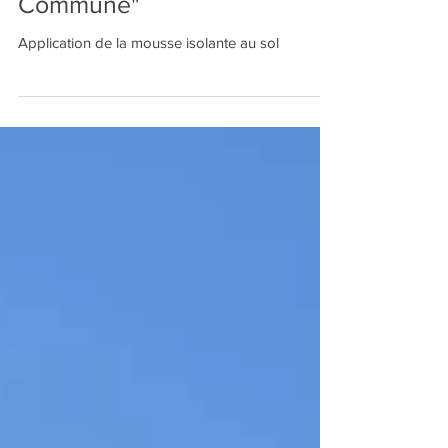
148 Habitat Groupé "La
Commune"
Application de la mousse isolante au sol