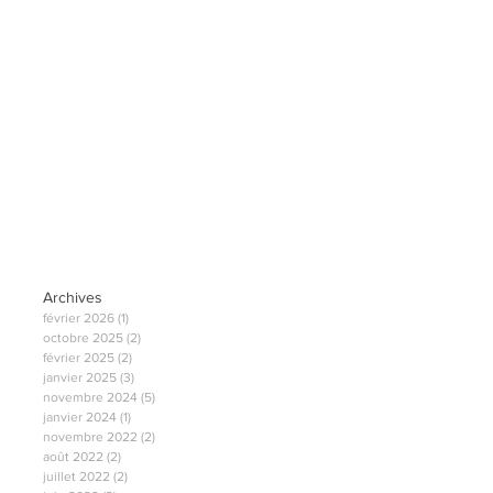
Archives
février 2026
(1)
1 post
octobre 2025
(2)
2 posts
février 2025
(2)
2 posts
janvier 2025
(3)
3 posts
novembre 2024
(5)
5 posts
janvier 2024
(1)
1 post
novembre 2022
(2)
2 posts
août 2022
(2)
2 posts
juillet 2022
(2)
2 posts