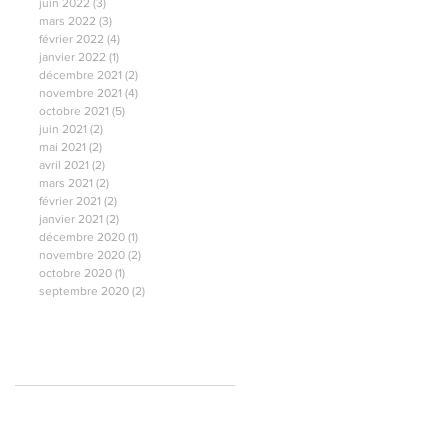
juin 2022
(3)
3 posts
mars 2022
(3)
3 posts
février 2022
(4)
4 posts
janvier 2022
(1)
1 post
décembre 2021
(2)
2 posts
novembre 2021
(4)
4 posts
octobre 2021
(5)
5 posts
juin 2021
(2)
2 posts
mai 2021
(2)
2 posts
avril 2021
(2)
2 posts
mars 2021
(2)
2 posts
février 2021
(2)
2 posts
janvier 2021
(2)
2 posts
décembre 2020
(1)
1 post
novembre 2020
(2)
2 posts
octobre 2020
(1)
1 post
septembre 2020
(2)
2 posts