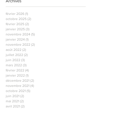
Archives
février 2026
(1)
1 post
octobre 2025
(2)
2 posts
février 2025
(2)
2 posts
janvier 2025
(3)
3 posts
novembre 2024
(5)
5 posts
janvier 2024
(1)
1 post
novembre 2022
(2)
2 posts
août 2022
(2)
2 posts
juillet 2022
(2)
2 posts
juin 2022
(3)
3 posts
mars 2022
(3)
3 posts
février 2022
(4)
4 posts
janvier 2022
(1)
1 post
décembre 2021
(2)
2 posts
novembre 2021
(4)
4 posts
octobre 2021
(5)
5 posts
juin 2021
(2)
2 posts
mai 2021
(2)
2 posts
avril 2021
(2)
2 posts
mars 2021
(2)
2 posts
février 2021
(2)
2 posts
janvier 2021
(2)
2 posts
décembre 2020
(1)
1 post