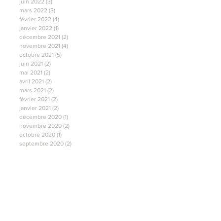
juin 2022
(3)
3 posts
mars 2022
(3)
3 posts
février 2022
(4)
4 posts
janvier 2022
(1)
1 post
décembre 2021
(2)
2 posts
novembre 2021
(4)
4 posts
octobre 2021
(5)
5 posts
juin 2021
(2)
2 posts
mai 2021
(2)
2 posts
avril 2021
(2)
2 posts
mars 2021
(2)
2 posts
février 2021
(2)
2 posts
janvier 2021
(2)
2 posts
décembre 2020
(1)
1 post
novembre 2020
(2)
2 posts
octobre 2020
(1)
1 post
septembre 2020
(2)
2 posts