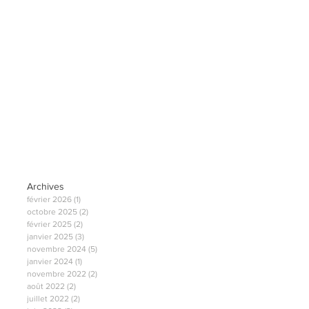
Archives
février 2026
(1)
1 post
octobre 2025
(2)
2 posts
février 2025
(2)
2 posts
janvier 2025
(3)
3 posts
novembre 2024
(5)
5 posts
janvier 2024
(1)
1 post
novembre 2022
(2)
2 posts
août 2022
(2)
2 posts
juillet 2022
(2)
2 posts