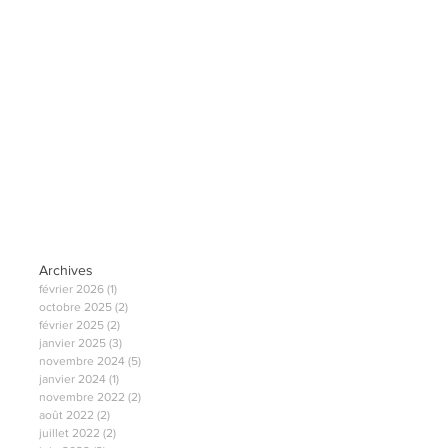
Archives
février 2026
(1)
1 post
octobre 2025
(2)
2 posts
février 2025
(2)
2 posts
janvier 2025
(3)
3 posts
novembre 2024
(5)
5 posts
janvier 2024
(1)
1 post
novembre 2022
(2)
2 posts
août 2022
(2)
2 posts
juillet 2022
(2)
2 posts