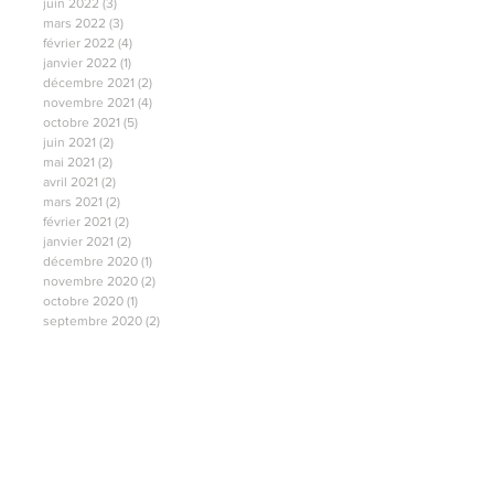
juin 2022
(3)
3 posts
mars 2022
(3)
3 posts
février 2022
(4)
4 posts
janvier 2022
(1)
1 post
décembre 2021
(2)
2 posts
novembre 2021
(4)
4 posts
octobre 2021
(5)
5 posts
juin 2021
(2)
2 posts
mai 2021
(2)
2 posts
avril 2021
(2)
2 posts
mars 2021
(2)
2 posts
février 2021
(2)
2 posts
janvier 2021
(2)
2 posts
décembre 2020
(1)
1 post
novembre 2020
(2)
2 posts
octobre 2020
(1)
1 post
septembre 2020
(2)
2 posts