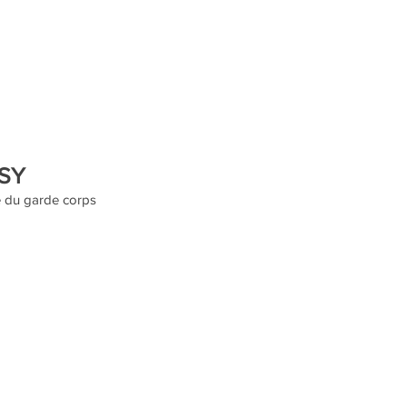
USY
ce du garde corps