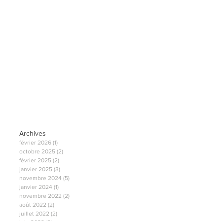
Archives
février 2026
(1)
1 post
octobre 2025
(2)
2 posts
février 2025
(2)
2 posts
janvier 2025
(3)
3 posts
novembre 2024
(5)
5 posts
janvier 2024
(1)
1 post
novembre 2022
(2)
2 posts
août 2022
(2)
2 posts
juillet 2022
(2)
2 posts