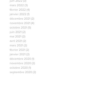
juin 2022
(3)
3 posts
mars 2022
(3)
3 posts
février 2022
(4)
4 posts
janvier 2022
(1)
1 post
décembre 2021
(2)
2 posts
novembre 2021
(4)
4 posts
octobre 2021
(5)
5 posts
juin 2021
(2)
2 posts
mai 2021
(2)
2 posts
avril 2021
(2)
2 posts
mars 2021
(2)
2 posts
février 2021
(2)
2 posts
janvier 2021
(2)
2 posts
décembre 2020
(1)
1 post
novembre 2020
(2)
2 posts
octobre 2020
(1)
1 post
septembre 2020
(2)
2 posts