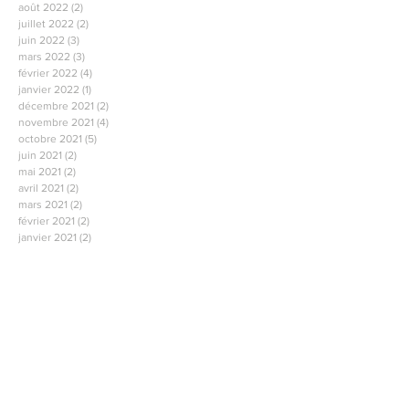
août 2022
(2)
2 posts
juillet 2022
(2)
2 posts
juin 2022
(3)
3 posts
mars 2022
(3)
3 posts
février 2022
(4)
4 posts
janvier 2022
(1)
1 post
décembre 2021
(2)
2 posts
novembre 2021
(4)
4 posts
octobre 2021
(5)
5 posts
juin 2021
(2)
2 posts
mai 2021
(2)
2 posts
avril 2021
(2)
2 posts
mars 2021
(2)
2 posts
février 2021
(2)
2 posts
janvier 2021
(2)
2 posts
décembre 2020
(1)
1 post
novembre 2020
(2)
2 posts
octobre 2020
(1)
1 post
septembre 2020
(2)
2 posts
Rechercher par Tags
114
126
131
132
140
148
Publication
Vie