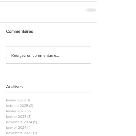
Commentaires
Rédigez un commentaire...
Archives
février 2026
(1)
1 post
octobre 2025
(2)
2 posts
février 2025
(2)
2 posts
janvier 2025
(3)
3 posts
novembre 2024
(5)
5 posts
janvier 2024
(1)
1 post
novembre 2022
(2)
2 posts