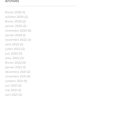
Archives
février 2026
(1)
1 post
octobre 2025
(2)
2 posts
février 2025
(2)
2 posts
janvier 2025
(3)
3 posts
novembre 2024
(5)
5 posts
janvier 2024
(1)
1 post
novembre 2022
(2)
2 posts
août 2022
(2)
2 posts
juillet 2022
(2)
2 posts
juin 2022
(3)
3 posts
mars 2022
(3)
3 posts
février 2022
(4)
4 posts
janvier 2022
(1)
1 post
décembre 2021
(2)
2 posts
novembre 2021
(4)
4 posts
octobre 2021
(5)
5 posts
juin 2021
(2)
2 posts
mai 2021
(2)
2 posts
avril 2021
(2)
2 posts
mars 2021
(2)
2 posts
février 2021
(2)
2 posts
janvier 2021
(2)
2 posts
décembre 2020
(1)
1 post