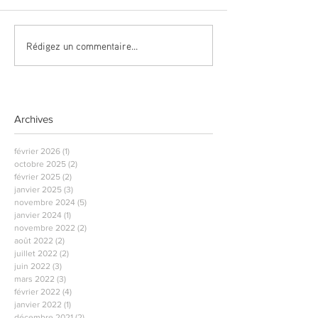
Rédigez un commentaire...
Archives
février 2026
(1)
1 post
octobre 2025
(2)
2 posts
février 2025
(2)
2 posts
janvier 2025
(3)
3 posts
novembre 2024
(5)
5 posts
janvier 2024
(1)
1 post
novembre 2022
(2)
2 posts
août 2022
(2)
2 posts
juillet 2022
(2)
2 posts
juin 2022
(3)
3 posts
mars 2022
(3)
3 posts
février 2022
(4)
4 posts
janvier 2022
(1)
1 post
décembre 2021
(2)
2 posts