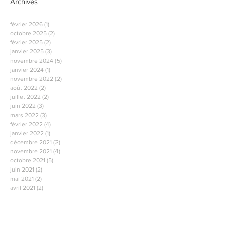
Archives
février 2026
(1)
1 post
octobre 2025
(2)
2 posts
février 2025
(2)
2 posts
janvier 2025
(3)
3 posts
novembre 2024
(5)
5 posts
janvier 2024
(1)
1 post
novembre 2022
(2)
2 posts
août 2022
(2)
2 posts
juillet 2022
(2)
2 posts
juin 2022
(3)
3 posts
mars 2022
(3)
3 posts
février 2022
(4)
4 posts
janvier 2022
(1)
1 post
décembre 2021
(2)
2 posts
novembre 2021
(4)
4 posts
octobre 2021
(5)
5 posts
juin 2021
(2)
2 posts
mai 2021
(2)
2 posts
avril 2021
(2)
2 posts
mars 2021
(2)
2 posts
février 2021
(2)
2 posts
janvier 2021
(2)
2 posts
décembre 2020
(1)
1 post