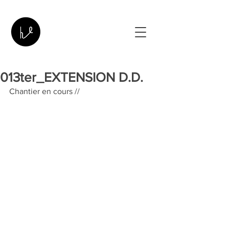
013ter_EXTENSION D.D.
Chantier en cours //