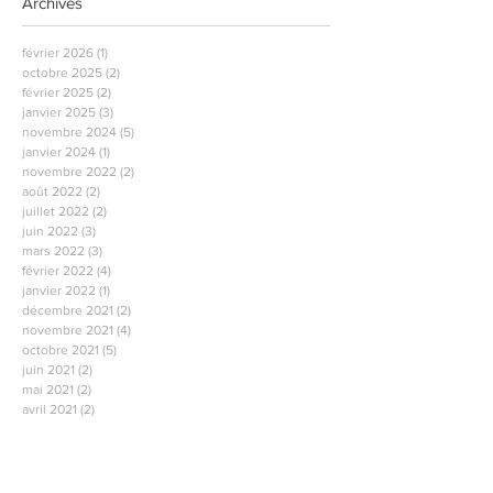
Archives
février 2026
(1)
1 post
octobre 2025
(2)
2 posts
février 2025
(2)
2 posts
janvier 2025
(3)
3 posts
novembre 2024
(5)
5 posts
janvier 2024
(1)
1 post
novembre 2022
(2)
2 posts
août 2022
(2)
2 posts
juillet 2022
(2)
2 posts
juin 2022
(3)
3 posts
mars 2022
(3)
3 posts
février 2022
(4)
4 posts
janvier 2022
(1)
1 post
décembre 2021
(2)
2 posts
novembre 2021
(4)
4 posts
octobre 2021
(5)
5 posts
juin 2021
(2)
2 posts
mai 2021
(2)
2 posts
avril 2021
(2)
2 posts
mars 2021
(2)
2 posts
février 2021
(2)
2 posts
janvier 2021
(2)
2 posts
décembre 2020
(1)
1 post