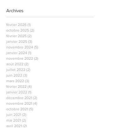
Archives
février 2026
(1)
1 post
octobre 2025
(2)
2 posts
février 2025
(2)
2 posts
janvier 2025
(3)
3 posts
novembre 2024
(5)
5 posts
janvier 2024
(1)
1 post
novembre 2022
(2)
2 posts
août 2022
(2)
2 posts
juillet 2022
(2)
2 posts
juin 2022
(3)
3 posts
mars 2022
(3)
3 posts
février 2022
(4)
4 posts
janvier 2022
(1)
1 post
décembre 2021
(2)
2 posts
novembre 2021
(4)
4 posts
octobre 2021
(5)
5 posts
juin 2021
(2)
2 posts
mai 2021
(2)
2 posts
avril 2021
(2)
2 posts
mars 2021
(2)
2 posts
février 2021
(2)
2 posts