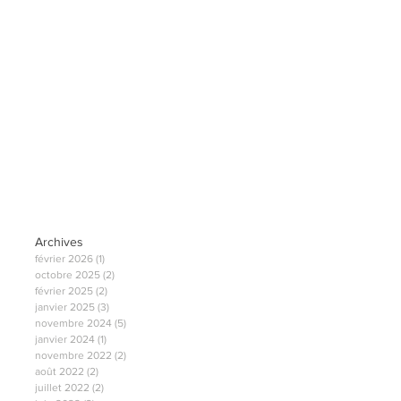
Archives
février 2026
(1)
1 post
octobre 2025
(2)
2 posts
février 2025
(2)
2 posts
janvier 2025
(3)
3 posts
novembre 2024
(5)
5 posts
janvier 2024
(1)
1 post
novembre 2022
(2)
2 posts
août 2022
(2)
2 posts
juillet 2022
(2)
2 posts