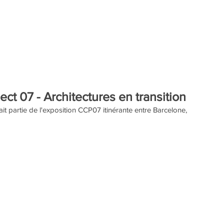
ct 07 - Architectures en transition
t partie de l'exposition CCP07 itinérante entre Barcelone, 