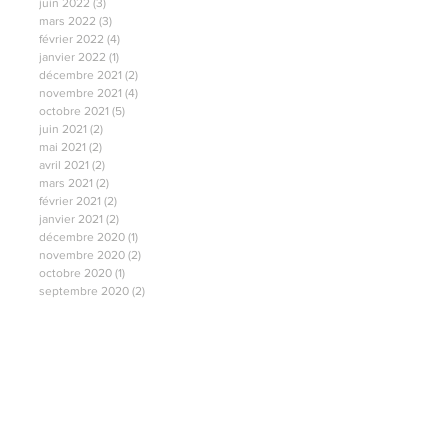
juin 2022
(3)
3 posts
mars 2022
(3)
3 posts
février 2022
(4)
4 posts
janvier 2022
(1)
1 post
décembre 2021
(2)
2 posts
novembre 2021
(4)
4 posts
octobre 2021
(5)
5 posts
juin 2021
(2)
2 posts
mai 2021
(2)
2 posts
avril 2021
(2)
2 posts
mars 2021
(2)
2 posts
février 2021
(2)
2 posts
janvier 2021
(2)
2 posts
décembre 2020
(1)
1 post
novembre 2020
(2)
2 posts
octobre 2020
(1)
1 post
septembre 2020
(2)
2 posts