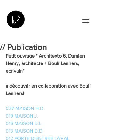
// Publication
Petit ouvrage " Architexto 6, Damien 
Henry, architecte + Bouli Lanners, 
écrivain"
à découvrir en collaboration avec Bouli 
Lanners!
037 MAISON H.D.
019 MAISON J.
015 MAISON D.L.
013 MAISON D.D.
012 PORTE D'ENTRÉE LAVAL