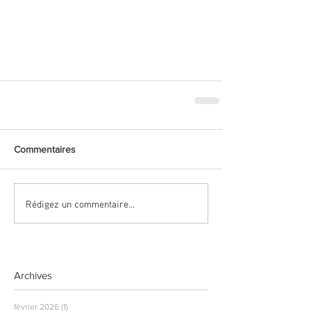
Commentaires
Rédigez un commentaire...
Archives
février 2026
(1)
1 post