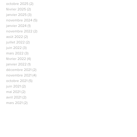
octobre 2025
(2)
2 posts
février 2025
(2)
2 posts
janvier 2025
(3)
3 posts
novembre 2024
(5)
5 posts
janvier 2024
(1)
1 post
novembre 2022
(2)
2 posts
août 2022
(2)
2 posts
juillet 2022
(2)
2 posts
juin 2022
(3)
3 posts
mars 2022
(3)
3 posts
février 2022
(4)
4 posts
janvier 2022
(1)
1 post
décembre 2021
(2)
2 posts
novembre 2021
(4)
4 posts
octobre 2021
(5)
5 posts
juin 2021
(2)
2 posts
mai 2021
(2)
2 posts
avril 2021
(2)
2 posts
mars 2021
(2)
2 posts
février 2021
(2)
2 posts
janvier 2021
(2)
2 posts
décembre 2020
(1)
1 post
novembre 2020
(2)
2 posts
octobre 2020
(1)
1 post
septembre 2020
(2)
2 posts